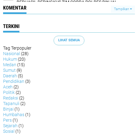
BERHASIL DERINGKUS TIM COBRA POLRES BINJAI
KOMENTAR
Tampilkan
TERKINI
LIHAT SEMUA
Tag Terpopuler
Nasional
(28)
Hukum
(20)
Medan
(15)
Sumut
(9)
Daerah
(5)
Pendidikan
(3)
Aceh
(2)
Politik
(2)
Redaksi
(2)
Tapanuli
(2)
Binjai
(1)
Humbahas
(1)
Pers
(1)
Sejarah
(1)
Sosial
(1)