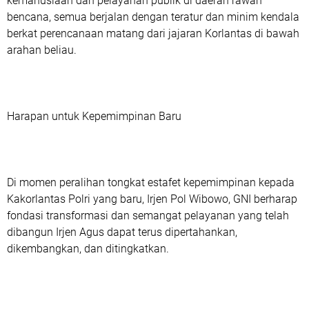
kemanusiaan dan pelayanan publik di daerah rawan
bencana, semua berjalan dengan teratur dan minim kendala
berkat perencanaan matang dari jajaran Korlantas di bawah
arahan beliau.
Harapan untuk Kepemimpinan Baru
Di momen peralihan tongkat estafet kepemimpinan kepada
Kakorlantas Polri yang baru, Irjen Pol Wibowo, GNI berharap
fondasi transformasi dan semangat pelayanan yang telah
dibangun Irjen Agus dapat terus dipertahankan,
dikembangkan, dan ditingkatkan.