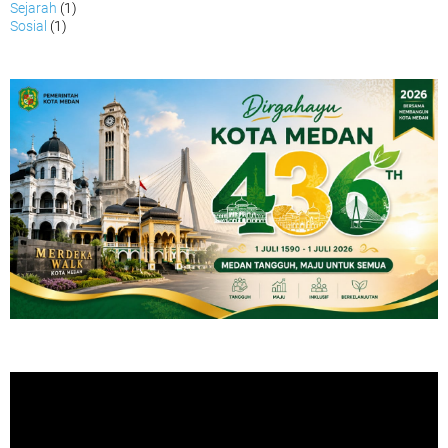
Sejarah
(1)
Sosial
(1)