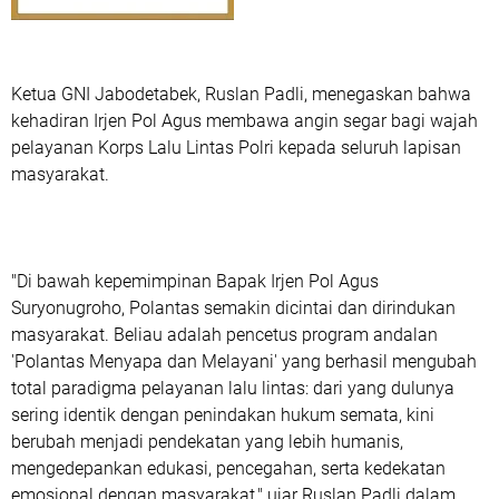
Ketua GNI Jabodetabek, Ruslan Padli, menegaskan bahwa
kehadiran Irjen Pol Agus membawa angin segar bagi wajah
pelayanan Korps Lalu Lintas Polri kepada seluruh lapisan
masyarakat.
"Di bawah kepemimpinan Bapak Irjen Pol Agus
Suryonugroho, Polantas semakin dicintai dan dirindukan
masyarakat. Beliau adalah pencetus program andalan
'Polantas Menyapa dan Melayani' yang berhasil mengubah
total paradigma pelayanan lalu lintas: dari yang dulunya
sering identik dengan penindakan hukum semata, kini
berubah menjadi pendekatan yang lebih humanis,
mengedepankan edukasi, pencegahan, serta kedekatan
emosional dengan masyarakat," ujar Ruslan Padli dalam