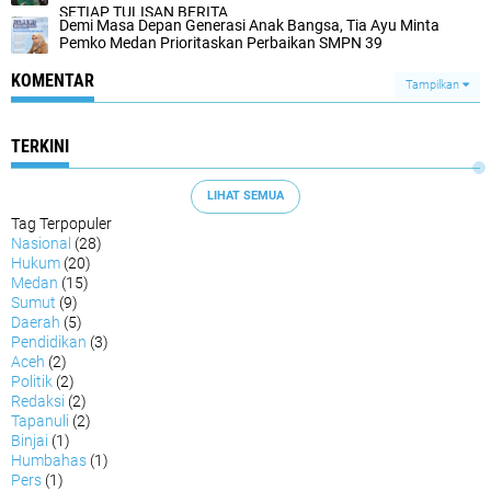
SETIAP TULISAN BERITA
Demi Masa Depan Generasi Anak Bangsa, Tia Ayu Minta
Pemko Medan Prioritaskan Perbaikan SMPN 39
KOMENTAR
Tampilkan
TERKINI
LIHAT SEMUA
Tag Terpopuler
Nasional
(28)
Hukum
(20)
Medan
(15)
Sumut
(9)
Daerah
(5)
Pendidikan
(3)
Aceh
(2)
Politik
(2)
Redaksi
(2)
Tapanuli
(2)
Binjai
(1)
Humbahas
(1)
Pers
(1)